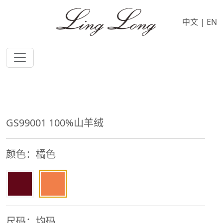
中文
|
EN
GS99001 100%山羊绒
颜色：橘色
尺码：均码