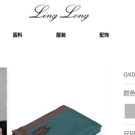
面料
服装
配饰
GK
颜
尺